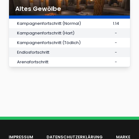
Altes Gewölbe
Kampagnenfortschritt (Normal)
1.14
Kampagnenfortschritt (Hart)
-
Kampagnenfortschritt (Tödlich)
-
Endlosfortschritt
-
Arenafortschritt
-
IMPRESSUM
DATENSCHUTZERKLÄRUNG
MARKE