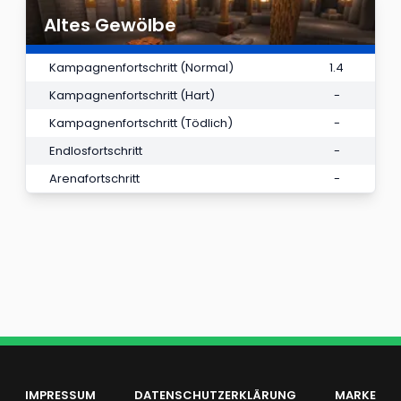
Altes Gewölbe
Kampagnenfortschritt (Normal)
1.4
Kampagnenfortschritt (Hart)
-
Kampagnenfortschritt (Tödlich)
-
Endlosfortschritt
-
Arenafortschritt
-
IMPRESSUM
DATENSCHUTZERKLÄRUNG
MARKE