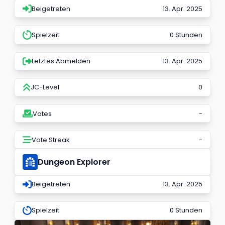
Beigetreten
13. Apr. 2025
Spielzeit
0 Stunden
Letztes Abmelden
13. Apr. 2025
JC-Level
0
Votes
-
Vote Streak
-
Dungeon Explorer
Beigetreten
13. Apr. 2025
Spielzeit
0 Stunden