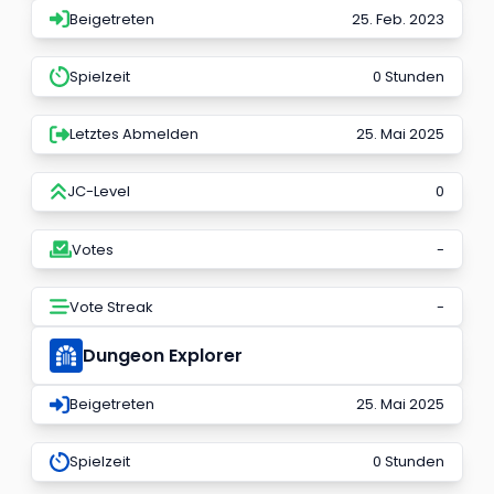
Beigetreten
25. Feb. 2023
Spielzeit
0 Stunden
Letztes Abmelden
25. Mai 2025
JC-Level
0
Votes
-
Vote Streak
-
Dungeon Explorer
Beigetreten
25. Mai 2025
Spielzeit
0 Stunden