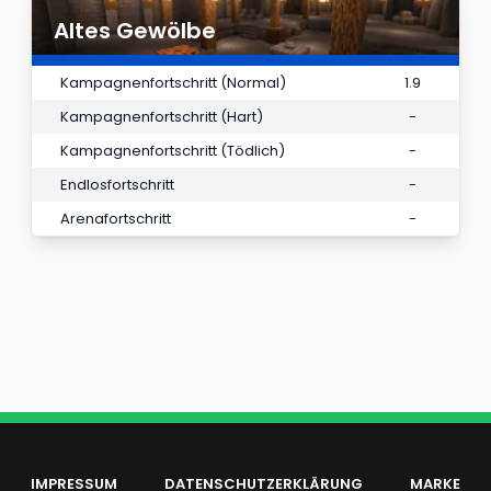
Altes Gewölbe
Kampagnenfortschritt (Normal)
1.9
Kampagnenfortschritt (Hart)
-
Kampagnenfortschritt (Tödlich)
-
Endlosfortschritt
-
Arenafortschritt
-
IMPRESSUM
DATENSCHUTZERKLÄRUNG
MARKE