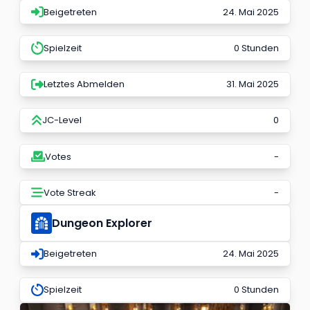
Beigetreten
24. Mai 2025
Spielzeit
0 Stunden
Letztes Abmelden
31. Mai 2025
JC-Level
0
Votes
-
Vote Streak
-
Dungeon Explorer
Beigetreten
24. Mai 2025
Spielzeit
0 Stunden