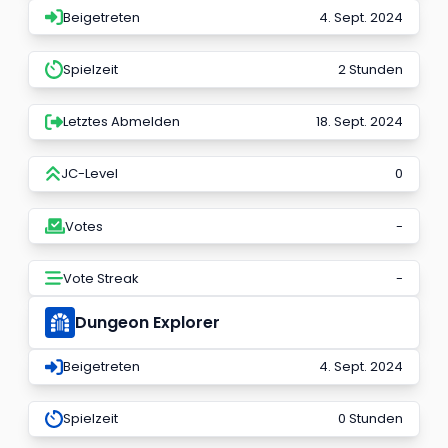
Beigetreten
4. Sept. 2024
Spielzeit
2 Stunden
Letztes Abmelden
18. Sept. 2024
JC-Level
0
Votes
-
Vote Streak
-
Dungeon Explorer
Beigetreten
4. Sept. 2024
Spielzeit
0 Stunden