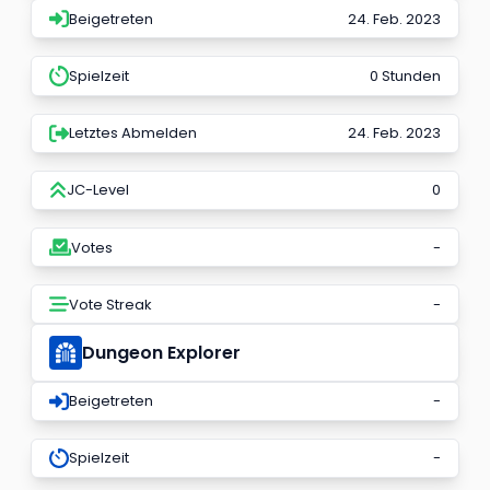
Beigetreten
24. Feb. 2023
Spielzeit
0 Stunden
Letztes Abmelden
24. Feb. 2023
JC-Level
0
Votes
-
Vote Streak
-
Dungeon Explorer
Beigetreten
-
Spielzeit
-