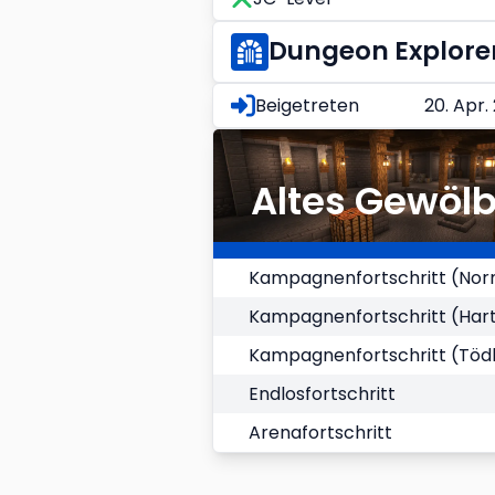
Dungeon Explore
Beigetreten
20. Apr.
Altes Gewöl
Kampagnenfortschritt (Nor
Kampagnenfortschritt (Har
Kampagnenfortschritt (Tödl
Endlosfortschritt
Arenafortschritt