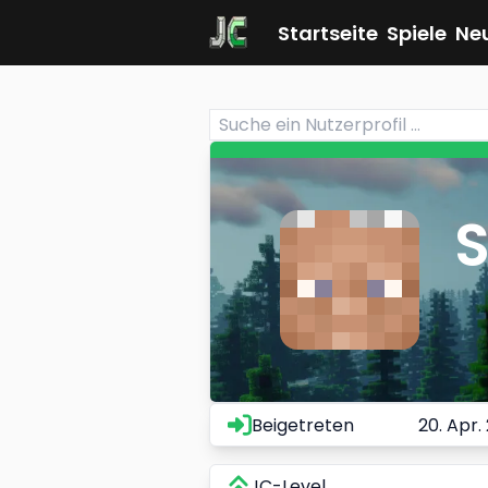
Startseite
Spiele
Ne
Beigetreten
20. Apr.
JC-Level