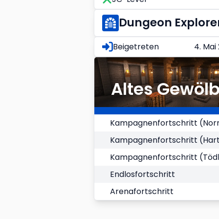
Dungeon Explore
Beigetreten
4. Mai
Altes Gewöl
Kampagnenfortschritt (Nor
Kampagnenfortschritt (Har
Kampagnenfortschritt (Tödl
Endlosfortschritt
Arenafortschritt