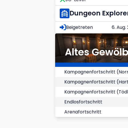
Dungeon Explore
Beigetreten
6. Aug.
Altes Gewöl
Kampagnenfortschritt (Nor
Kampagnenfortschritt (Har
Kampagnenfortschritt (Tödl
Endlosfortschritt
Arenafortschritt