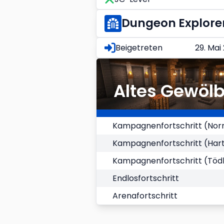
Dungeon Explore
Beigetreten
29. Mai
Altes Gewöl
Kampagnenfortschritt (Nor
Kampagnenfortschritt (Har
Kampagnenfortschritt (Tödl
Endlosfortschritt
Arenafortschritt