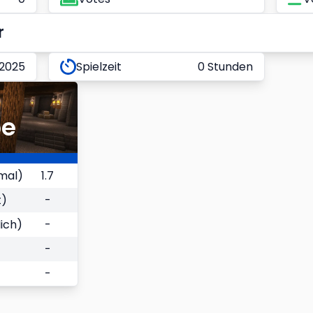
r
 2025
Spielzeit
0 Stunden
be
mal)
1.7
t)
-
ich)
-
-
-