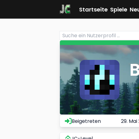
Startseite
Spiele
Ne
Beigetreten
29. Mai
JC-Level