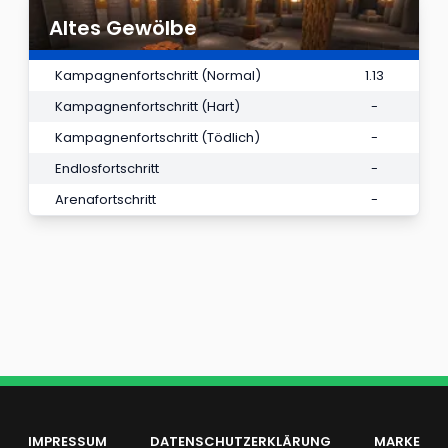
Altes Gewölbe
Kampagnenfortschritt (Normal)
1.13
Kampagnenfortschritt (Hart)
-
Kampagnenfortschritt (Tödlich)
-
Endlosfortschritt
-
Arenafortschritt
-
IMPRESSUM
DATENSCHUTZERKLÄRUNG
MARKE