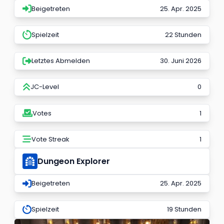
Beigetreten
25. Apr. 2025
Spielzeit
22 Stunden
Letztes Abmelden
30. Juni 2026
JC-Level
0
Votes
1
Vote Streak
1
Dungeon Explorer
Beigetreten
25. Apr. 2025
Spielzeit
19 Stunden