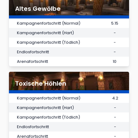
Altes Gewölbe
Kampagnenfortschritt (Normal)
5.15
Kampagnenfortschritt (Hart)
-
Kampagnenfortschritt (Tödlich)
-
Endlosfortschritt
-
Arenafortschritt
10
Toxische Höhlen
Kampagnenfortschritt (Normal)
4.2
Kampagnenfortschritt (Hart)
-
Kampagnenfortschritt (Tödlich)
-
Endlosfortschritt
-
Arenafortschritt
-