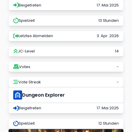
Beigetreten
17. Mai 2025
Spielzeit
13 Stunden
Letztes Abmelden
3. Apr. 2026
JC-Level
14
Votes
-
Vote Streak
-
Dungeon Explorer
Beigetreten
17. Mai 2025
Spielzeit
12 Stunden