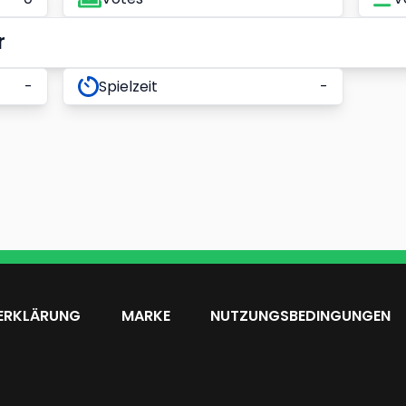
r
-
Spielzeit
-
ERKLÄRUNG
MARKE
NUTZUNGSBEDINGUNGEN