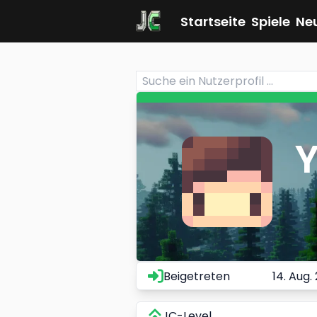
Startseite
Spiele
Ne
Beigetreten
14. Aug.
JC-Level