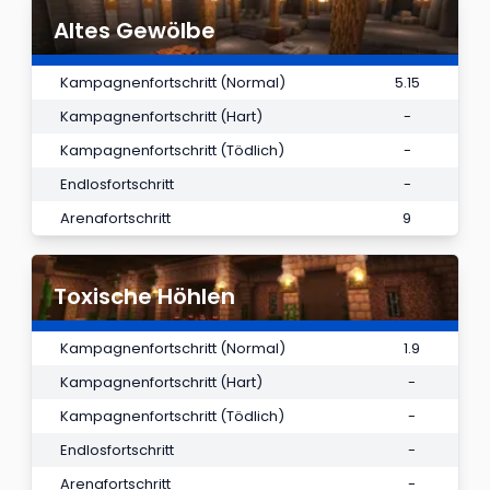
Altes Gewölbe
Kampagnenfortschritt (Normal)
5.15
Kampagnenfortschritt (Hart)
-
Kampagnenfortschritt (Tödlich)
-
Endlosfortschritt
-
Arenafortschritt
9
Toxische Höhlen
Kampagnenfortschritt (Normal)
1.9
Kampagnenfortschritt (Hart)
-
Kampagnenfortschritt (Tödlich)
-
Endlosfortschritt
-
Arenafortschritt
-