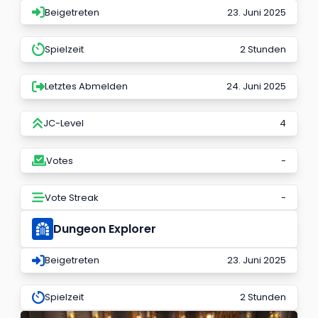
Beigetreten
23. Juni 2025
Spielzeit
2 Stunden
Letztes Abmelden
24. Juni 2025
JC-Level
4
Votes
-
Vote Streak
-
Dungeon Explorer
Beigetreten
23. Juni 2025
Spielzeit
2 Stunden