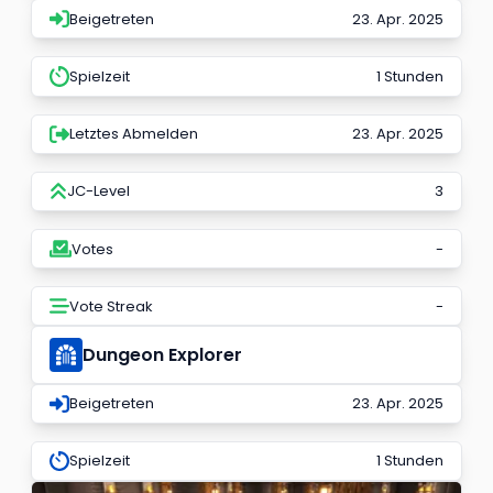
Beigetreten
23. Apr. 2025
Spielzeit
1 Stunden
Letztes Abmelden
23. Apr. 2025
JC-Level
3
Votes
-
Vote Streak
-
Dungeon Explorer
Beigetreten
23. Apr. 2025
Spielzeit
1 Stunden