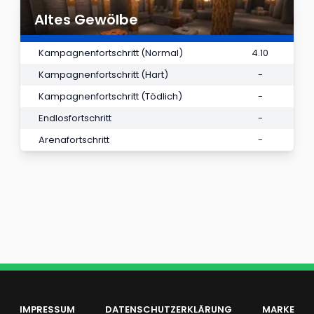
Altes Gewölbe
Kampagnenfortschritt (Normal)
4.10
Kampagnenfortschritt (Hart)
-
Kampagnenfortschritt (Tödlich)
-
Endlosfortschritt
-
Arenafortschritt
-
IMPRESSUM
DATENSCHUTZERKLÄRUNG
MARKE