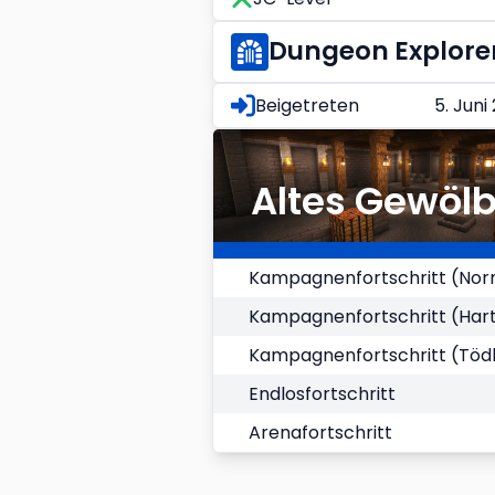
Dungeon Explore
Beigetreten
5. Juni
Altes Gewöl
Kampagnenfortschritt (Nor
Kampagnenfortschritt (Har
Kampagnenfortschritt (Tödl
Endlosfortschritt
Arenafortschritt