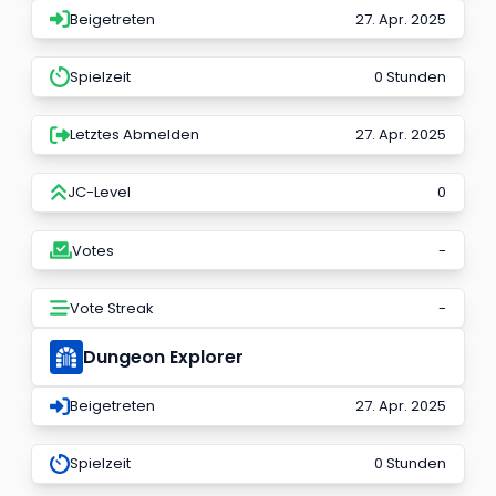
Beigetreten
27. Apr. 2025
Spielzeit
0 Stunden
Letztes Abmelden
27. Apr. 2025
JC-Level
0
Votes
-
Vote Streak
-
Dungeon Explorer
Beigetreten
27. Apr. 2025
Spielzeit
0 Stunden