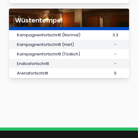
Wüstentempel
Kampagnenfortschritt (Normal)
3.3
Kampagnenfortschritt (Hart)
-
Kampagnenfortschritt (Tödlich)
-
Endlosfortschritt
-
Arenafortschritt
0