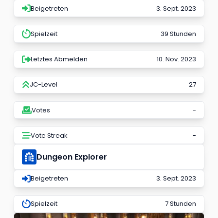
Beigetreten
3. Sept. 2023
Spielzeit
39 Stunden
Letztes Abmelden
10. Nov. 2023
JC-Level
27
Votes
-
Vote Streak
-
Dungeon Explorer
Beigetreten
3. Sept. 2023
Spielzeit
7 Stunden