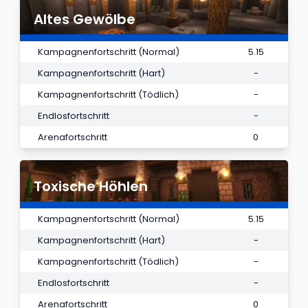
Altes Gewölbe
Kampagnenfortschritt (Normal)
5.15
Kampagnenfortschritt (Hart)
-
Kampagnenfortschritt (Tödlich)
-
Endlosfortschritt
-
Arenafortschritt
0
Toxische Höhlen
Kampagnenfortschritt (Normal)
5.15
Kampagnenfortschritt (Hart)
-
Kampagnenfortschritt (Tödlich)
-
Endlosfortschritt
-
Arenafortschritt
0