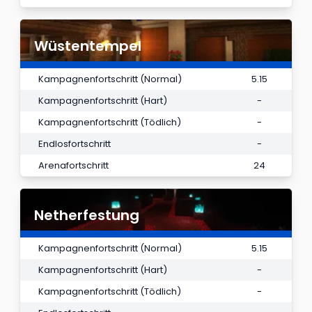
Wüstentempel
Kampagnenfortschritt (Normal)
5.15
Kampagnenfortschritt (Hart)
-
Kampagnenfortschritt (Tödlich)
-
Endlosfortschritt
-
Arenafortschritt
24
Netherfestung
Kampagnenfortschritt (Normal)
5.15
Kampagnenfortschritt (Hart)
-
Kampagnenfortschritt (Tödlich)
-