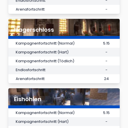
Endlosfortschritt
-
Arenafortschritt
-
Illagerschloss
Kampagnenfortschritt (Normal)
5.15
Kampagnenfortschritt (Hart)
-
Kampagnenfortschritt (Tödlich)
-
Endlosfortschritt
-
Arenafortschritt
24
Eishöhlen
Kampagnenfortschritt (Normal)
5.15
Kampagnenfortschritt (Hart)
-