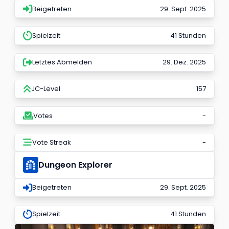
Beigetreten
29. Sept. 2025
Spielzeit
41 Stunden
Letztes Abmelden
29. Dez. 2025
JC-Level
157
Votes
-
Vote Streak
-
Dungeon Explorer
Beigetreten
29. Sept. 2025
Spielzeit
41 Stunden