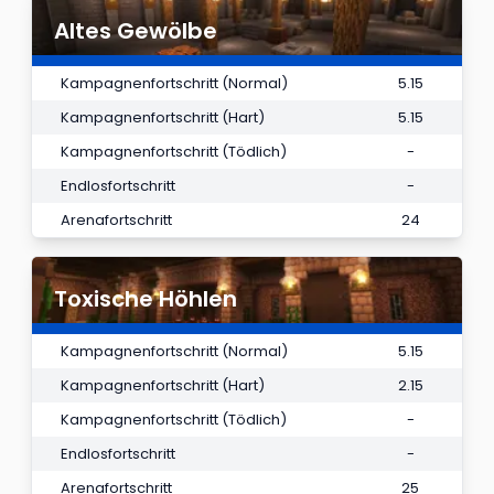
Altes Gewölbe
Kampagnenfortschritt (Normal)
5.15
Kampagnenfortschritt (Hart)
5.15
Kampagnenfortschritt (Tödlich)
-
Endlosfortschritt
-
Arenafortschritt
24
Toxische Höhlen
Kampagnenfortschritt (Normal)
5.15
Kampagnenfortschritt (Hart)
2.15
Kampagnenfortschritt (Tödlich)
-
Endlosfortschritt
-
Arenafortschritt
25