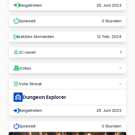
Beigetreten
25. Juni 2023
Spielzeit
0 Stunden
Letztes Abmelden
12. Feb. 2024
JC-Level
1
Votes
-
Vote Streak
-
Dungeon Explorer
Beigetreten
25. Juni 2023
Spielzeit
0 Stunden