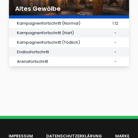
Altes Gewölbe
Kampagnenfortschritt (Normal)
1.12
Kampagnenfortschritt (Hart)
-
Kampagnenfortschritt (Tödlich)
-
Endlosfortschritt
-
Arenafortschritt
-
IMPRESSUM
DATENSCHUTZERKLÄRUNG
MARKE