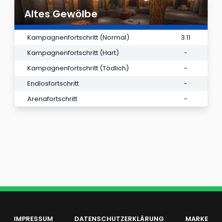
Altes Gewölbe
Kampagnenfortschritt (Normal)
3.11
Kampagnenfortschritt (Hart)
-
Kampagnenfortschritt (Tödlich)
-
Endlosfortschritt
-
Arenafortschritt
-
IMPRESSUM
DATENSCHUTZERKLÄRUNG
MARKE