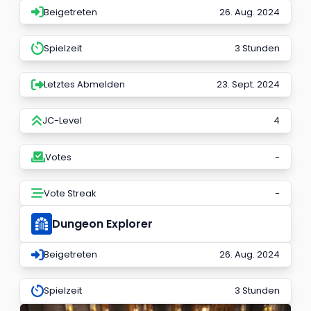
Beigetreten
26. Aug. 2024
Spielzeit
3 Stunden
Letztes Abmelden
23. Sept. 2024
JC-Level
4
Votes
-
Vote Streak
-
Dungeon Explorer
Beigetreten
26. Aug. 2024
Spielzeit
3 Stunden