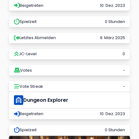
Beigetreten
10. Dez. 2023
Spielzeit
0 Stunden
Letztes Abmelden
9. März 2025
JC-Level
0
Votes
-
Vote Streak
-
Dungeon Explorer
Beigetreten
10. Dez. 2023
Spielzeit
0 Stunden