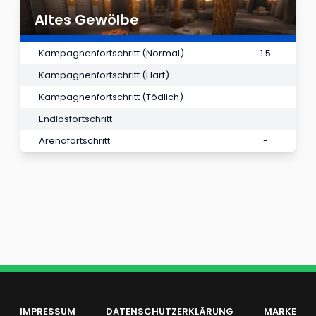
Altes Gewölbe
Kampagnenfortschritt (Normal)
1.5
Kampagnenfortschritt (Hart)
-
Kampagnenfortschritt (Tödlich)
-
Endlosfortschritt
-
Arenafortschritt
-
IMPRESSUM
DATENSCHUTZERKLÄRUNG
MARKE