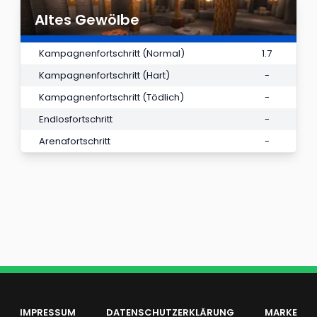
Altes Gewölbe
Kampagnenfortschritt (Normal)
1.7
Kampagnenfortschritt (Hart)
-
Kampagnenfortschritt (Tödlich)
-
Endlosfortschritt
-
Arenafortschritt
-
IMPRESSUM
DATENSCHUTZERKLÄRUNG
MARKE