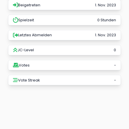
Beigetreten
1. Nov. 2023
Spielzeit
0 Stunden
Letztes Abmelden
1. Nov. 2023
JC-Level
0
Votes
-
Vote Streak
-