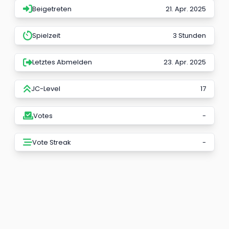
Beigetreten
21. Apr. 2025
Spielzeit
3 Stunden
Letztes Abmelden
23. Apr. 2025
JC-Level
17
Votes
-
Vote Streak
-