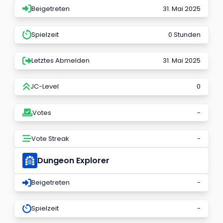
Beigetreten
31. Mai 2025
Spielzeit
0 Stunden
Letztes Abmelden
31. Mai 2025
JC-Level
0
Votes
-
Vote Streak
-
Dungeon Explorer
Beigetreten
-
Spielzeit
-