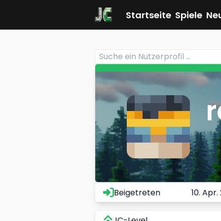
Startseite
Spiele
Ne
r
Beigetreten
10. Apr.
JC-Level