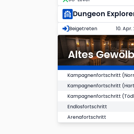
Dungeon Explore
Beigetreten
10. Apr.
Altes Gewöl
Kampagnenfortschritt (Nor
Kampagnenfortschritt (Har
Kampagnenfortschritt (Tödl
Endlosfortschritt
Arenafortschritt