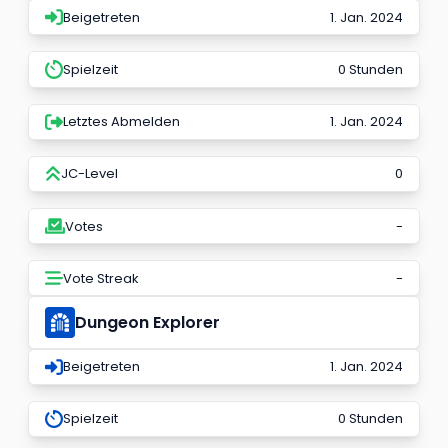
Beigetreten
1. Jan. 2024
Spielzeit
0 Stunden
Letztes Abmelden
1. Jan. 2024
JC-Level
0
Votes
-
Vote Streak
-
Dungeon Explorer
Beigetreten
1. Jan. 2024
Spielzeit
0 Stunden