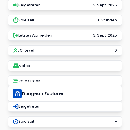
Beigetreten
3. Sept. 2025
Spielzeit
0 Stunden
Letztes Abmelden
3. Sept. 2025
JC-Level
0
Votes
-
Vote Streak
-
Dungeon Explorer
Beigetreten
-
Spielzeit
-