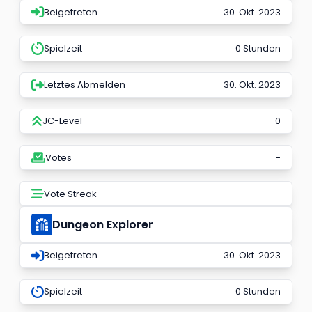
Beigetreten
30. Okt. 2023
Spielzeit
0 Stunden
Letztes Abmelden
30. Okt. 2023
JC-Level
0
Votes
-
Vote Streak
-
Dungeon Explorer
Beigetreten
30. Okt. 2023
Spielzeit
0 Stunden