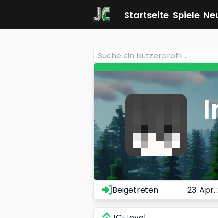
Startseite
Spiele
Ne
Beigetreten
23. Apr.
JC-Level