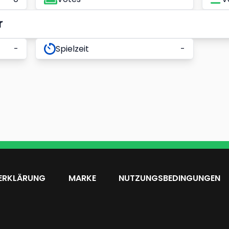
r
-
Spielzeit
-
ERKLÄRUNG
MARKE
NUTZUNGSBEDINGUNGEN