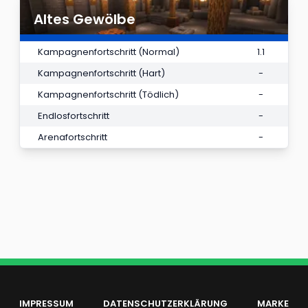
Altes Gewölbe
Kampagnenfortschritt (Normal)
1.1
Kampagnenfortschritt (Hart)
-
Kampagnenfortschritt (Tödlich)
-
Endlosfortschritt
-
Arenafortschritt
-
IMPRESSUM
DATENSCHUTZERKLÄRUNG
MARKE