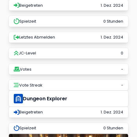
Beigetreten
1. Dez. 2024
Spielzeit
0 Stunden
Letztes Abmelden
1. Dez. 2024
JC-Level
0
Votes
-
Vote Streak
-
Dungeon Explorer
Beigetreten
1. Dez. 2024
Spielzeit
0 Stunden