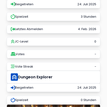
Beigetreten
24. Juli 2025
Spielzeit
3 Stunden
Letztes Abmelden
4. Feb. 2026
JC-Level
0
Votes
-
Vote Streak
-
Dungeon Explorer
Beigetreten
24. Juli 2025
Spielzeit
0 Stunden