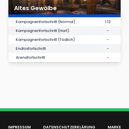
Altes Gewölbe
Kampagnenfortschritt (Normal)
1.12
Kampagnenfortschritt (Hart)
-
Kampagnenfortschritt (Tödlich)
-
Endlosfortschritt
-
Arenafortschritt
-
IMPRESSUM
DATENSCHUTZERKLÄRUNG
MARKE