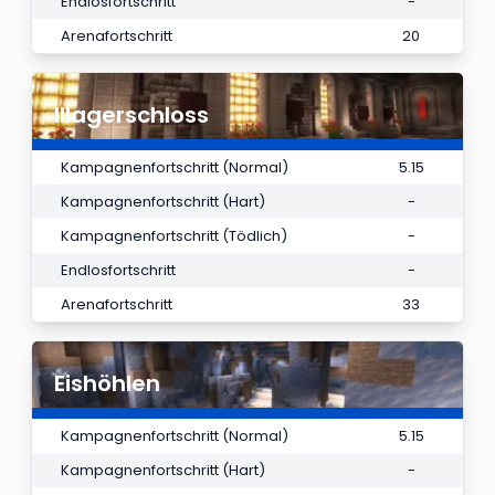
Endlosfortschritt
-
Arenafortschritt
20
Illagerschloss
Kampagnenfortschritt (Normal)
5.15
Kampagnenfortschritt (Hart)
-
Kampagnenfortschritt (Tödlich)
-
Endlosfortschritt
-
Arenafortschritt
33
Eishöhlen
Kampagnenfortschritt (Normal)
5.15
Kampagnenfortschritt (Hart)
-