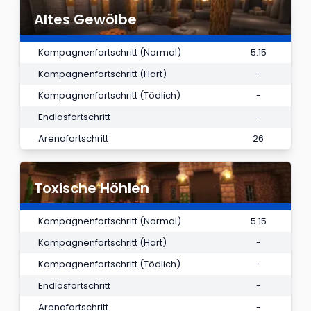
Altes Gewölbe
Kampagnenfortschritt (Normal)
5.15
Kampagnenfortschritt (Hart)
-
Kampagnenfortschritt (Tödlich)
-
Endlosfortschritt
-
Arenafortschritt
26
Toxische Höhlen
Kampagnenfortschritt (Normal)
5.15
Kampagnenfortschritt (Hart)
-
Kampagnenfortschritt (Tödlich)
-
Endlosfortschritt
-
Arenafortschritt
-