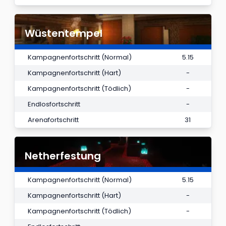
Wüstentempel
Kampagnenfortschritt (Normal)
5.15
Kampagnenfortschritt (Hart)
-
Kampagnenfortschritt (Tödlich)
-
Endlosfortschritt
-
Arenafortschritt
31
Netherfestung
Kampagnenfortschritt (Normal)
5.15
Kampagnenfortschritt (Hart)
-
Kampagnenfortschritt (Tödlich)
-