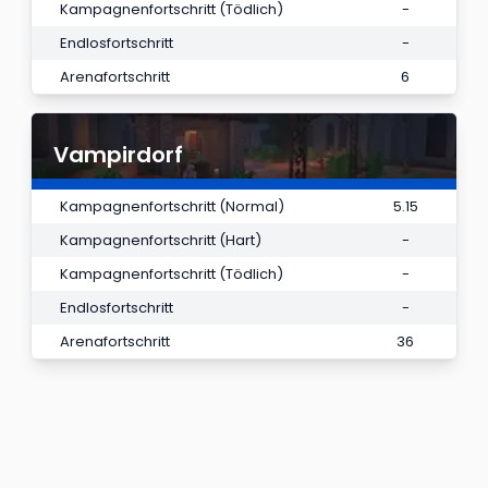
Kampagnenfortschritt (Tödlich)
-
Endlosfortschritt
-
Arenafortschritt
6
Vampirdorf
Kampagnenfortschritt (Normal)
5.15
Kampagnenfortschritt (Hart)
-
Kampagnenfortschritt (Tödlich)
-
Endlosfortschritt
-
Arenafortschritt
36