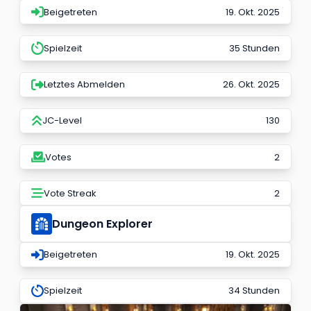
Beigetreten
19. Okt. 2025
Spielzeit
35 Stunden
Letztes Abmelden
26. Okt. 2025
JC-Level
130
Votes
2
Vote Streak
2
Dungeon Explorer
Beigetreten
19. Okt. 2025
Spielzeit
34 Stunden