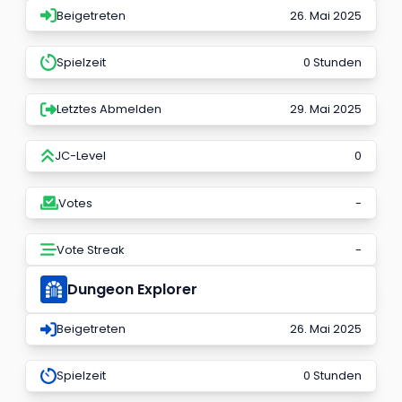
Beigetreten
26. Mai 2025
Spielzeit
0 Stunden
Letztes Abmelden
29. Mai 2025
JC-Level
0
Votes
-
Vote Streak
-
Dungeon Explorer
Beigetreten
26. Mai 2025
Spielzeit
0 Stunden