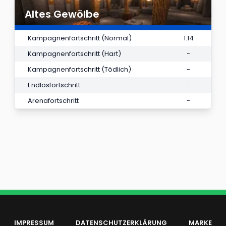
Altes Gewölbe
Kampagnenfortschritt (Normal)
1.14
Kampagnenfortschritt (Hart)
-
Kampagnenfortschritt (Tödlich)
-
Endlosfortschritt
-
Arenafortschritt
-
IMPRESSUM
DATENSCHUTZERKLÄRUNG
MARKE