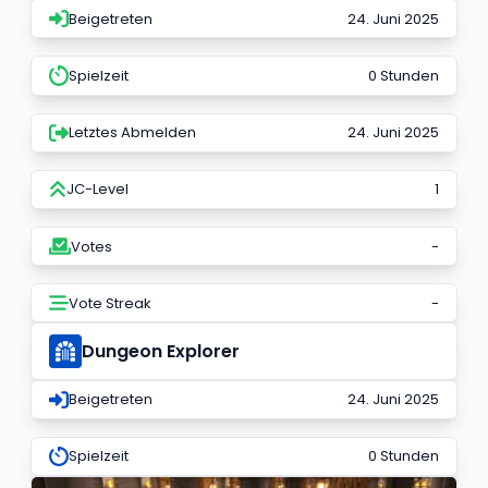
Beigetreten
24. Juni 2025
Spielzeit
0 Stunden
Letztes Abmelden
24. Juni 2025
JC-Level
1
Votes
-
Vote Streak
-
Dungeon Explorer
Beigetreten
24. Juni 2025
Spielzeit
0 Stunden