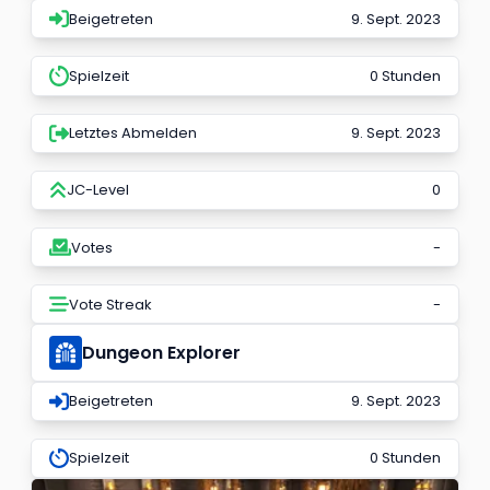
Beigetreten
9. Sept. 2023
Spielzeit
0 Stunden
Letztes Abmelden
9. Sept. 2023
JC-Level
0
Votes
-
Vote Streak
-
Dungeon Explorer
Beigetreten
9. Sept. 2023
Spielzeit
0 Stunden