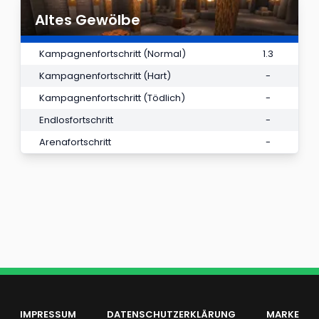
Altes Gewölbe
Kampagnenfortschritt (Normal)
1.3
Kampagnenfortschritt (Hart)
-
Kampagnenfortschritt (Tödlich)
-
Endlosfortschritt
-
Arenafortschritt
-
IMPRESSUM
DATENSCHUTZERKLÄRUNG
MARKE