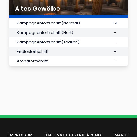
Altes Gewölbe
Kampagnenfortschritt (Normal)
1.4
Kampagnenfortschritt (Hart)
-
Kampagnenfortschritt (Tödlich)
-
Endlosfortschritt
-
Arenafortschritt
-
IMPRESSUM
DATENSCHUTZERKLÄRUNG
MARKE