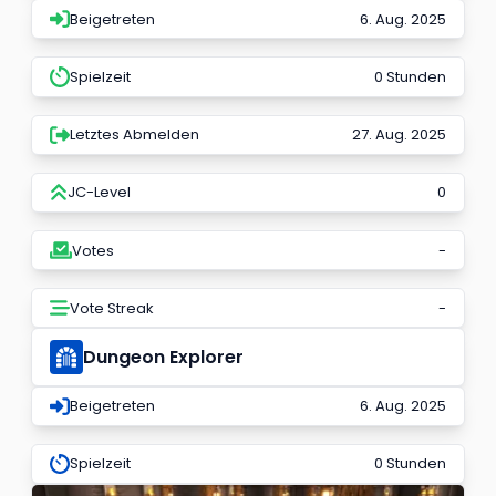
Beigetreten
6. Aug. 2025
Spielzeit
0 Stunden
Letztes Abmelden
27. Aug. 2025
JC-Level
0
Votes
-
Vote Streak
-
Dungeon Explorer
Beigetreten
6. Aug. 2025
Spielzeit
0 Stunden