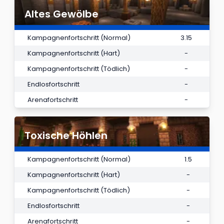
Altes Gewölbe
Kampagnenfortschritt (Normal)
3.15
Kampagnenfortschritt (Hart)
-
Kampagnenfortschritt (Tödlich)
-
Endlosfortschritt
-
Arenafortschritt
-
Toxische Höhlen
Kampagnenfortschritt (Normal)
1.5
Kampagnenfortschritt (Hart)
-
Kampagnenfortschritt (Tödlich)
-
Endlosfortschritt
-
Arenafortschritt
-