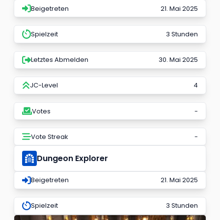
Beigetreten
21. Mai 2025
Spielzeit
3 Stunden
Letztes Abmelden
30. Mai 2025
JC-Level
4
Votes
-
Vote Streak
-
Dungeon Explorer
Beigetreten
21. Mai 2025
Spielzeit
3 Stunden