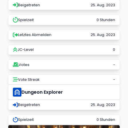
Beigetreten
25. Aug. 2023
Spielzeit
0 Stunden
Letztes Abmelden
25. Aug. 2023
JC-Level
0
Votes
-
Vote Streak
-
Dungeon Explorer
Beigetreten
25. Aug. 2023
Spielzeit
0 Stunden