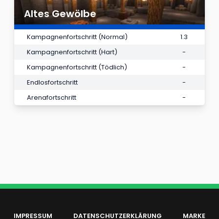
Altes Gewölbe
Kampagnenfortschritt (Normal)
1.3
Kampagnenfortschritt (Hart)
-
Kampagnenfortschritt (Tödlich)
-
Endlosfortschritt
-
Arenafortschritt
-
IMPRESSUM
DATENSCHUTZERKLÄRUNG
MARKE