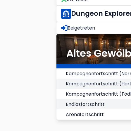
Dungeon Explore
Beigetreten
Altes Gewöl
Kampagnenfortschritt (Nor
Kampagnenfortschritt (Har
Kampagnenfortschritt (Tödl
Endlosfortschritt
Arenafortschritt