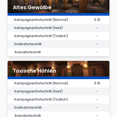
Altes Gewölbe
Kampagnenfortschritt (Normal)
5.15
Kampagnenfortschritt (Hart)
-
Kampagnenfortschritt (Tödlich)
-
Endlosfortschritt
-
Arenafortschritt
-
Toxische Höhlen
Kampagnenfortschritt (Normal)
5.15
Kampagnenfortschritt (Hart)
-
Kampagnenfortschritt (Tödlich)
-
Endlosfortschritt
-
Arenafortschritt
-