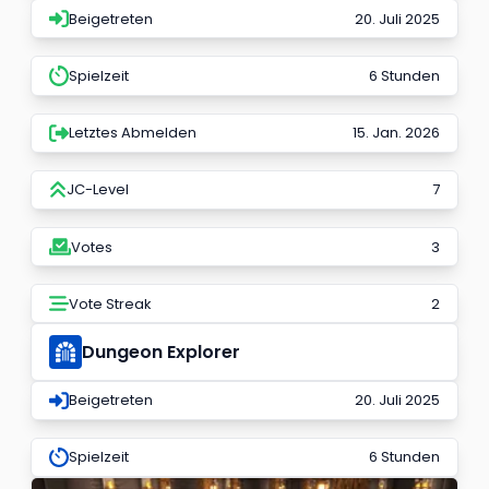
Beigetreten
20. Juli 2025
Spielzeit
6 Stunden
Letztes Abmelden
15. Jan. 2026
JC-Level
7
Votes
3
Vote Streak
2
Dungeon Explorer
Beigetreten
20. Juli 2025
Spielzeit
6 Stunden