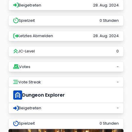
Beigetreten
28. Aug. 2024
Spielzeit
0 Stunden
Letztes Abmelden
28. Aug. 2024
JC-Level
0
Votes
-
Vote Streak
-
Dungeon Explorer
Beigetreten
-
Spielzeit
0 Stunden