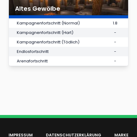
Altes Gewölbe
Kampagnenfortschritt (Normal)
1.8
Kampagnenfortschritt (Hart)
-
Kampagnenfortschritt (Tödlich)
-
Endlosfortschritt
-
Arenafortschritt
-
IMPRESSUM
DATENSCHUTZERKLÄRUNG
MARKE