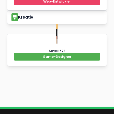
Web-Entwickler
Kreativ
Saved677
Game-Designer