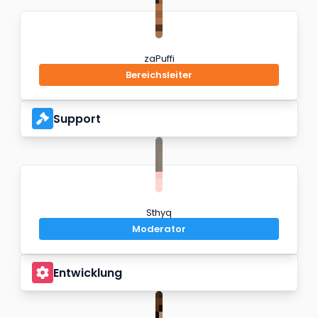
zaPuffi
Bereichsleiter
Support
Sthyq
Moderator
Entwicklung