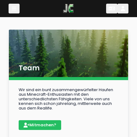
Change Lang
Change 
Team
Wir sind ein bunt zusammengewürfelter Haufen
aus Minecraft-Enthusiasten mit den
unterschiedlichsten Fähigkeiten. Viele von uns
kennen sich schon jahrelang, mittlerweile auch
aus dem Reallife.
Mitmachen?