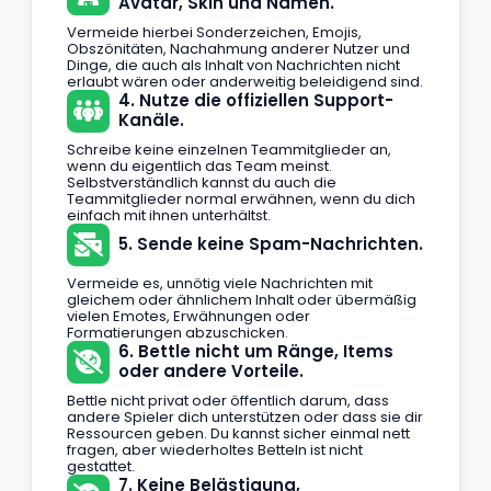
Avatar, Skin und Namen.
Vermeide hierbei Sonderzeichen, Emojis,
Obszönitäten, Nachahmung anderer Nutzer und
Dinge, die auch als Inhalt von Nachrichten nicht
erlaubt wären oder anderweitig beleidigend sind.
4. Nutze die offiziellen Support-
Kanäle.
Schreibe keine einzelnen Teammitglieder an,
wenn du eigentlich das Team meinst.
Selbstverständlich kannst du auch die
Teammitglieder normal erwähnen, wenn du dich
einfach mit ihnen unterhältst.
5. Sende keine Spam-Nachrichten.
Vermeide es, unnötig viele Nachrichten mit
gleichem oder ähnlichem Inhalt oder übermäßig
vielen Emotes, Erwähnungen oder
Formatierungen abzuschicken.
6. Bettle nicht um Ränge, Items
oder andere Vorteile.
Bettle nicht privat oder öffentlich darum, dass
andere Spieler dich unterstützen oder dass sie dir
Ressourcen geben. Du kannst sicher einmal nett
fragen, aber wiederholtes Betteln ist nicht
gestattet.
7. Keine Belästigung,