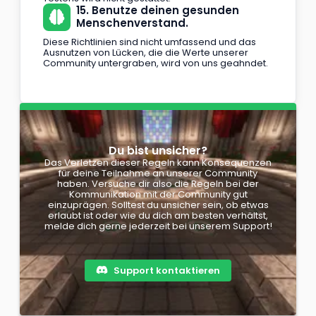
15. Benutze deinen gesunden
Menschenverstand.
Diese Richtlinien sind nicht umfassend und das
Ausnutzen von Lücken, die die Werte unserer
Community untergraben, wird von uns geahndet.
Du bist unsicher?
Das Verletzen dieser Regeln kann Konsequenzen
für deine Teilnahme an unserer Community
haben. Versuche dir also die Regeln bei der
Kommunikation mit der Community gut
einzuprägen. Solltest du unsicher sein, ob etwas
erlaubt ist oder wie du dich am besten verhältst,
melde dich gerne jederzeit bei unserem Support!
Support kontaktieren