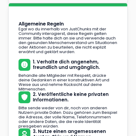
Allgemeine Regeln
Egal wo du innerhalb von JustChunks mit der
Community interagierst, diese Regeln gelten
immer. Bitte halte dich an sie und verwende auch
den gesunden Menschenverstand um Situationen
oder Aktionen zu beurteilen, die nicht explizit
erwähnt und geklärt wurden.
1. Verhalte dich angenehm,
freundlich und umgänglich.
Behandle alle Mitglieder mit Respekt, drücke
deine Gedanken in einer konstruktiven Art und
Weise aus und nehme Rücksicht auf deine
Mitmenschen.
2. Veröffentliche keine privaten
Informationen.
Bitte sende weder von dir, noch von anderen
Nutzern private Daten. Dazu gehören zum Beispiel
die Adresse, der volle Name, Telefonnummern
oder andere Daten, die die reale Identität
preisgeben würden.
3. Nutze einen angemessenen