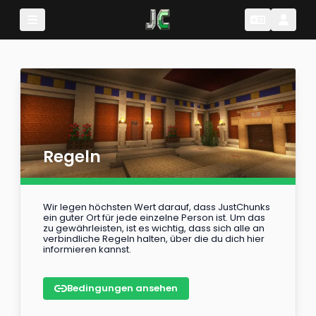
Change Lang
Change 
Regeln
Wir legen höchsten Wert darauf, dass JustChunks
ein guter Ort für jede einzelne Person ist. Um das
zu gewährleisten, ist es wichtig, dass sich alle an
verbindliche Regeln halten, über die du dich hier
informieren kannst.
Bedingungen ansehen