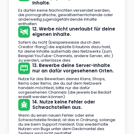
Inhalte.
Es dürfen keine Nachrichten versendet werden,
die pornografische, gewaltverherrlichende oder
anderweitig jugendgefährdende Inhalte
enthalten.
12. Werbe nicht unerlaubt für deine
eigenen Inhalte.
Sofern du nicht (beispielsweise durch den
Creator-Rang) die explizite Erlaubnis dazu hast,
für deine Inhalte außerhalb des Netzwerks (zum
Beispiel YouTube-Channels, andere Server, etc.)
zu werden, unterlasse dies.
13. Bewerbe deine Server-Inhalte
nur an dafür vorgesehenen Orten.
Nutze für das Bewerben deines Klans, Shops,
Items oder Items, die du auf dem Netzwerk
handeln möchtest, bitte nur die dafür
vorgesehenen Channels (die jeweils bei Bedarf
erstellt werden können).
14. Nutze keine Fehler oder
Schwachstellen aus.
Wenn du einen neuen Fehler oder eine
Schwachstelle findest, ist das in Ordnung, solange
du sie beim Support meldest. Das wiederholte
Nutzen von Bugs unter dem Deckmantel des
Testens wird nicht gestattet.