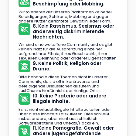
Beschimpfung oder Mobbing.
Wir tolerieren auf unseren Plattformen keinerlei
Beleidigungen, Schikane, Mobbing und gegen
andere Nutzer gerichtete Gewalt in jeder Form.
8. Kein Rassismus, Sexismus oder
anderweitig diskriminierende
Nachrichten.
Wir sind eine weltoffene Community und es gibt
keinen Platz für die Ausgrenzung einzelner
aufgrund ihrer Ethnie, ihres Geschlechts, ihrer
sexuellen Gesinnung oder anderer Eigenschaften.
9. Keine Politik, Religion oder
Drama.
Bitte behandle diese Themen nicht in unserer
Community, da sie oft in kontroverse und
beleidigende Diskussionen ausufern und
JustChunks hierfür nicht der richtige Ort ist.
10. Keine Piraterie oder andere
illegale Inhalte.
Es ist nicht erlaubt illegale Inhalte zu teilen oder
über diese Inhalte zu diskutieren. Dies schließt
insbesondere, aber nicht ausschließlich
Softwarepiraterie und Cheats/Hacks ein.
11. Keine Pornografie, Gewalt oder
andere jugendgefährdende