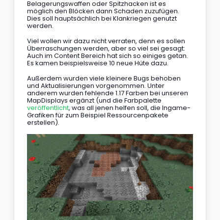
Belagerungswaffen oder Spitzhacken ist es 
möglich den Blöcken dann Schaden zuzufügen. 
Dies soll hauptsächlich bei Klankriegen genutzt 
werden.
Viel wollen wir dazu nicht verraten, denn es sollen 
Überraschungen werden, aber so viel sei gesagt: 
Auch im Content Bereich hat sich so einiges getan. 
Es kamen beispielsweise 10 neue Hüte dazu.
Außerdem wurden viele kleinere Bugs behoben 
und Aktualisierungen vorgenommen. Unter 
anderem wurden fehlende 1.17 Farben bei unseren 
MapDisplays ergänzt (und die Farbpalette 
veröffentlicht
, was all jenen helfen soll, die Ingame-
Grafiken für zum Beispiel Ressourcenpakete 
erstellen).