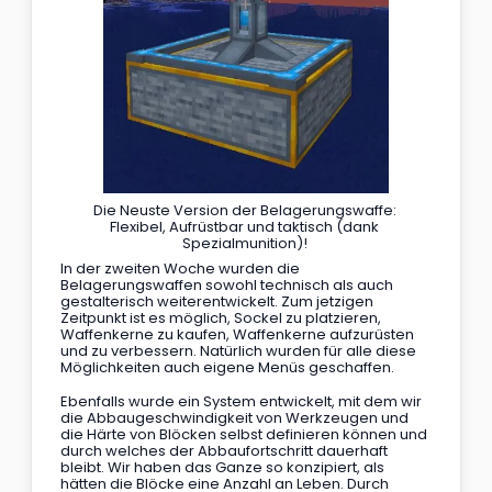
Die Neuste Version der Belagerungswaffe: 
Flexibel, Aufrüstbar und taktisch (dank 
Spezialmunition)! 
In der zweiten Woche wurden die 
Belagerungswaffen sowohl technisch als auch 
gestalterisch weiterentwickelt. Zum jetzigen 
Zeitpunkt ist es möglich, Sockel zu platzieren, 
Waffenkerne zu kaufen, Waffenkerne aufzurüsten 
und zu verbessern. Natürlich wurden für alle diese 
Möglichkeiten auch eigene Menüs geschaffen.
Ebenfalls wurde ein System entwickelt, mit dem wir 
die Abbaugeschwindigkeit von Werkzeugen und 
die Härte von Blöcken selbst definieren können und 
durch welches der Abbaufortschritt dauerhaft 
bleibt. Wir haben das Ganze so konzipiert, als 
hätten die Blöcke eine Anzahl an Leben. Durch 