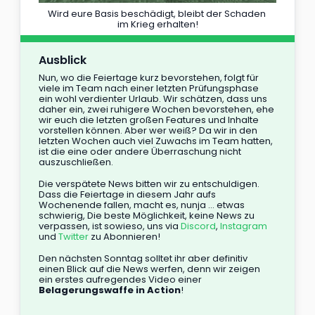
Wird eure Basis beschädigt, bleibt der Schaden 
im Krieg erhalten!
Ausblick
Nun, wo die Feiertage kurz bevorstehen, folgt für 
viele im Team nach einer letzten Prüfungsphase 
ein wohl verdienter Urlaub. Wir schätzen, dass uns 
daher ein, zwei ruhigere Wochen bevorstehen, ehe 
wir euch die letzten großen Features und Inhalte 
vorstellen können. Aber wer weiß? Da wir in den 
letzten Wochen auch viel Zuwachs im Team hatten, 
ist die eine oder andere Überraschung nicht 
auszuschließen.
Die verspätete News bitten wir zu entschuldigen. 
Dass die Feiertage in diesem Jahr aufs 
Wochenende fallen, macht es, nunja ... etwas 
schwierig, Die beste Möglichkeit, keine News zu 
verpassen, ist sowieso, uns via 
Discord
, 
Instagram
und 
Twitter
 zu Abonnieren!
Den nächsten Sonntag solltet ihr aber definitiv 
einen Blick auf die News werfen, denn wir zeigen 
ein erstes aufregendes Video einer 
Belagerungswaffe in Action
!