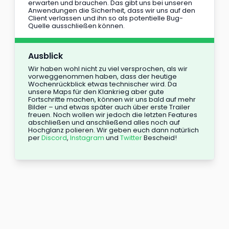
erwarten und brauchen. Das gibt uns bei unseren 
Anwendungen die Sicherheit, dass wir uns auf den 
Client verlassen und ihn so als potentielle Bug-
Quelle ausschließen können.
Ausblick
Wir haben wohl nicht zu viel versprochen, als wir 
vorweggenommen haben, dass der heutige 
Wochenrückblick etwas technischer wird. Da 
unsere Maps für den Klankrieg aber gute 
Fortschritte machen, können wir uns bald auf mehr 
Bilder – und etwas später auch über erste Trailer 
freuen. Noch wollen wir jedoch die letzten Features 
abschließen und anschließend alles noch auf 
Hochglanz polieren. Wir geben euch dann natürlich 
per 
Discord
, 
Instagram
 und 
Twitter
 Bescheid!