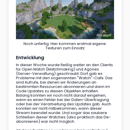
Noch unfertig: Hier kommen erstmal eigene 
Texturen zum Einsatz
Entwicklung
In dieser Woche wurde fleißig weiter an den Clients 
für Open Match (Matchmaking) und Agones 
(Server-Verwaltung) geschraubt. Dort gab es 
Probleme mit den sogenannten "Watch"-Calls. Das 
sind Aufrufe, bei denen wir Änderungen an 
bestimmten Ressourcen abonnieren und dann im 
Code Updates zu diesen Objekten erhalten. 
Bislang konnten wir noch nicht darauf eingehen, 
wenn es einen Fehler bei der Daten-Übertragung 
oder bei der Verarbeitung des Updates gab. Auch 
konnten wir nicht mitbekommen, wann dieser 
Stream beendet wurde. Und sogar das saubere 
Schließen dieser Watches (also praktisch das De-
abonnieren) war nicht möglich.