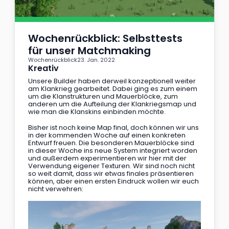
Wochenrückblick: Selbsttests 
für unser Matchmaking
Wochenrückblick
23. Jan. 2022
Kreativ
Unsere Builder haben derweil konzeptionell weiter 
am Klankrieg gearbeitet. Dabei ging es zum einem 
um die Klanstrukturen und Mauerblöcke, zum 
anderen um die Aufteilung der Klankriegsmap und 
wie man die Klanskins einbinden möchte.
Bisher ist noch keine Map final, doch können wir uns 
in der kommenden Woche auf einen konkreten 
Entwurf freuen. Die besonderen Mauerblöcke sind 
in dieser Woche ins neue System integriert worden 
und außerdem experimentieren wir hier mit der 
Verwendung eigener Texturen. Wir sind noch nicht 
so weit damit, dass wir etwas finales präsentieren 
können, aber einen ersten Eindruck wollen wir euch 
nicht verwehren: