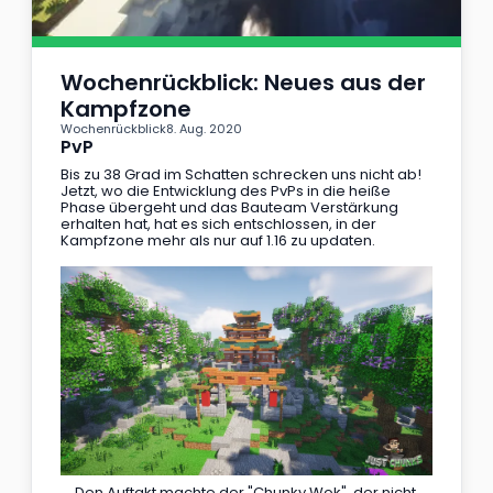
Wochenrückblick: Neues aus der 
Kampfzone
Wochenrückblick
8. Aug. 2020
PvP
Bis zu 38 Grad im Schatten schrecken uns nicht ab! 
Jetzt, wo die Entwicklung des PvPs in die heiße 
Phase übergeht und das Bauteam Verstärkung 
erhalten hat, hat es sich entschlossen, in der 
Kampfzone mehr als nur auf 1.16 zu updaten.
Den Auftakt machte der "Chunky Wok", der nicht 