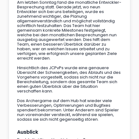
Am letzten Sonntag fand die monatliche Entwickler-
Besprechung statt. Gerade jetzt, wo neun 
Entwickler sich bei uns beteiligen, wurde es 
zunehmend wichtiger, die Planung 
allgemeinverständlich und möglichst vollständig 
schriftlich festzuhalten. Das Team hat hier 
gemeinsam konkrete Milestones festgelegt, 
welche bei den monatlichen Besprechungen nun 
ausgiebig ausgewertet werden. Dies hilft dem 
Team, einen besseren Überblick darüber zu 
haben, wer an welchen Issues arbeitet und zu 
verfolgen, wie erfolgreich unsere geplanten Ziele 
erreicht werden.
Hinsichtlich des JCPvPs wurde eine genauere 
Übersicht der Schwierigkeiten, des Ablaufs und des 
Vorgehens vorgestellt, sodass sich nicht nur die 
Bereichsleitung, sondern das gesamte Team sich 
einen guten Überblick über die Situation 
verschaffen kann.
Das Archergame auf dem Hub hat wieder viele 
Verbesserungen, Optimierungen und Bugfixes 
spendiert bekommen. Unter Anderem sind Spieler 
nun voreinander versteckt, während sie spielen, 
sodass sie sich nicht gegenseitig stören.
Ausblick