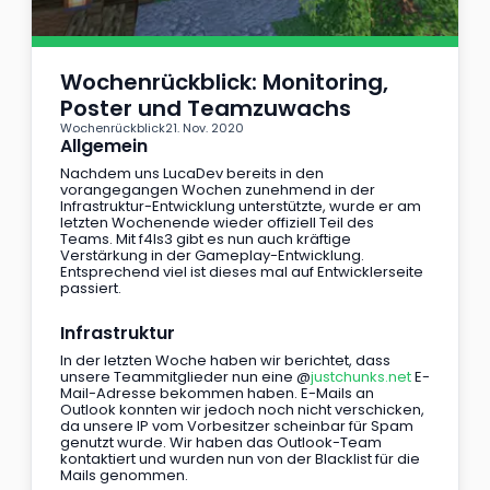
Wochenrückblick: Monitoring, 
Poster und Teamzuwachs
Wochenrückblick
21. Nov. 2020
Allgemein
Nachdem uns LucaDev bereits in den 
vorangegangen Wochen zunehmend in der 
Infrastruktur-Entwicklung unterstützte, wurde er am 
letzten Wochenende wieder offiziell Teil des 
Teams. Mit f4ls3 gibt es nun auch kräftige 
Verstärkung in der Gameplay-Entwicklung. 
Entsprechend viel ist dieses mal auf Entwicklerseite 
passiert.
Infrastruktur
In der letzten Woche haben wir berichtet, dass 
unsere Teammitglieder nun eine @
justchunks.net
 E-
Mail-Adresse bekommen haben. E-Mails an 
Outlook konnten wir jedoch noch nicht verschicken, 
da unsere IP vom Vorbesitzer scheinbar für Spam 
genutzt wurde. Wir haben das Outlook-Team 
kontaktiert und wurden nun von der Blacklist für die 
Mails genommen.