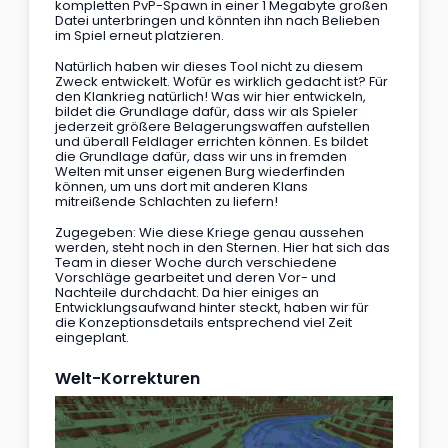
kompletten PvP-Spawn in einer 1 Megabyte großen 
Datei unterbringen und könnten ihn nach Belieben 
im Spiel erneut platzieren.
Natürlich haben wir dieses Tool nicht zu diesem 
Zweck entwickelt. Wofür es wirklich gedacht ist? Für 
den Klankrieg natürlich! Was wir hier entwickeln, 
bildet die Grundlage dafür, dass wir als Spieler 
jederzeit größere Belagerungswaffen aufstellen 
und überall Feldlager errichten können. Es bildet 
die Grundlage dafür, dass wir uns in fremden 
Welten mit unser eigenen Burg wiederfinden 
können, um uns dort mit anderen Klans 
mitreißende Schlachten zu liefern!
Zugegeben: Wie diese Kriege genau aussehen 
werden, steht noch in den Sternen. Hier hat sich das 
Team in dieser Woche durch verschiedene 
Vorschläge gearbeitet und deren Vor- und 
Nachteile durchdacht. Da hier einiges an 
Entwicklungsaufwand hinter steckt, haben wir für 
die Konzeptionsdetails entsprechend viel Zeit 
eingeplant.
Welt-Korrekturen