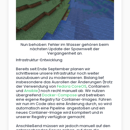
Nun behoben: Fehler im Wasser gehören beim 
nächsten Update der Spawnwelt der 
Vergangenheit an.
Infrastruktur-Entwicklung
Bereits seit Ende September planen wir 
schrittweise unsere Infrastruktur noch weiter 
auszubauen und zu modernisieren. Bislang lief 
insbesondere das Ausrollen der Änderungen (trotz 
der Verwendung von 
Fedora CoreOS
, Containern 
und 
Ansible
) noch recht manuell ab. Wir nutzen 
übergreifend 
Docker-Compose
 und betreiben 
eine eigene Registry für Container-Images. Führen 
wir nun im Code also eine Änderung durch, so wird 
automatisch eine Pipeline  angestoßen und ein 
neues Container-Image wird kompiliert und in 
unserer Registry verfügbar gemacht.
Anschließend müssen wir jedoch manuell auf den 