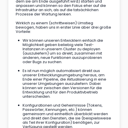
dem sie am Ende ausgeführt wird) starten und 
anpassen und können so den Fokus eher auf die 
Infrastruktur an sich, als auf die tatsächlichen 
Prozesse der Wartung lenken.
Wirklich zu einem (schrittweisen) Umstieg 
bewogen, haben uns in erster Linie aber drei große 
Vorteile:
Wir können unseren Entwicklern einfach die 
Möglichkeit geben beliebig viele Test-
Instanzen in unserem Cluster zu deployen 
(auszuliefern) um so direkt, zusammen mit 
anderen, neue Funktionen auszuprobieren 
oder Bugs zu suchen.
Es ist nun möglich automatisiert direkt aus 
unserer Entwicklungsumgebung heraus, am 
Ende einer Pipeline, die Aktualisierung in eine 
unserer Umgebungen auszuliefern. Dabei 
können wir zwischen den Versionen für die 
Entwicklung und für den Produktivbetrieb 
unterscheiden.
Konfigurationen und Geheimnisse (Tokens, 
Passwörter, Kennungen, etc.) können 
gemeinsam und einheitlich überblickt werden 
und direkt den Diensten, die sie (beispielsweise 
als Teil ihrer Konfiguration) benötigen, zur 
Verfügung gestellt werden.