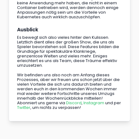
keine Anwendung mehr haben, die nicht in einem 
Container betrieben wird, werden dennoch einige 
Anpassungen nötig sein um die Vorteile von 
Kubernetes auch wirklich auszuschöpfen.
Ausblick
Es bewegt sich also vieles hinter den Kulissen. 
Letztlich dient alles der großen Show, die uns als 
Spieler bevorstehen soll. Diese Features bilden die 
Grundlage für spektakuläre Klankriege, 
grenzenlose Welten und vieles mehr. Einiges 
erleichtert es uns als Team, diese Träume effektiv 
umzusetzen.
Wir befinden uns also noch am Anfang dieses 
Prozesses, aber wir freuen uns schon jetzt über die 
vielen Vorteile die sich uns dadurch bieten und 
werden euch in den kommenden Wochen immer 
mal wieder weitere Fortschritte unseres Umzugs 
innerhalb der Wochenrückblicke mitteilen! 
Abonniert uns gerne via 
Discord
, 
Instagram
 und per 
Twitter
, um nichts zu verpassen!