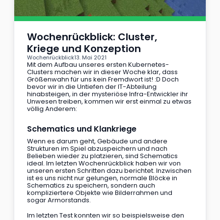
Wochenrückblick: Cluster, 
Kriege und Konzeption
Wochenrückblick
13. Mai 2021
Mit dem Aufbau unseres ersten Kubernetes-
Clusters machen wir in dieser Woche klar, dass 
Größenwahn für uns kein Fremdwort ist! :D Doch 
bevor wir in die Untiefen der IT-Abteilung 
hinabsteigen, in der mysteriöse Infra-Entwickler ihr 
Unwesen treiben, kommen wir erst einmal zu etwas 
völlig Anderem:
Schematics und Klankriege
Wenn es darum geht, Gebäude und andere 
Strukturen im Spiel abzuspeichern und nach 
Belieben wieder zu platzieren, sind Schematics 
ideal. Im letzten Wochenrückblick haben wir von 
unseren ersten Schritten dazu berichtet. Inzwischen 
ist es uns nicht nur gelungen, normale Blöcke in 
Schematics zu speichern, sondern auch 
kompliziertere Objekte wie Bilderrahmen und 
sogar Armorstands.
Im letzten Test konnten wir so beispielsweise den 